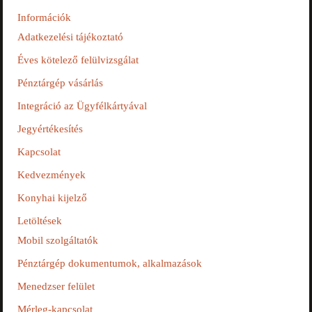
Információk
Adatkezelési tájékoztató
Éves kötelező felülvizsgálat
Pénztárgép vásárlás
Integráció az Ügyfélkártyával
Jegyértékesítés
Kapcsolat
Kedvezmények
Konyhai kijelző
Letöltések
Mobil szolgáltatók
Pénztárgép dokumentumok, alkalmazások
Menedzser felület
Mérleg-kapcsolat