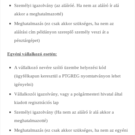
Személyi igazolvány (az aláíróé. Ha nem az aláíró ír alá
akkor a meghatalmazotté)
Meghatalmazás (ez csak akkor szükséges, ha nem az
aláírási cím példányon szereplő személy veszi át a
pénztárgépet)
Egyéni vállalkozó esetén:
A vállalkozó nevére szóló üzembe helyezési kód
(ügyfélkapun keresztül a PTGREG nyomtatványon lehet
igényelni)
Vállalkozói igazolvány, vagy a polgármesteri hivatal által
kiadott regisztrációs lap
Személyi igazolvány (Ha nem az aláíró ír alá akkor a
meghatalmazotté)
Meghatalmazás (ez csak akkor szükséges, ha nem az egyéni