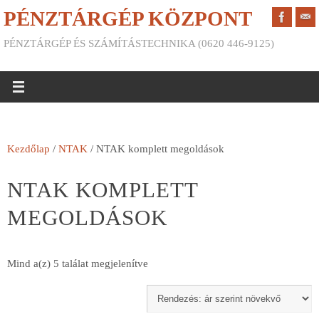
PÉNZTÁRGÉP KÖZPONT
PÉNZTÁRGÉP ÉS SZÁMÍTÁSTECHNIKA (0620 446-9125)
Kezdőlap
/
NTAK
/ NTAK komplett megoldások
NTAK KOMPLETT
MEGOLDÁSOK
Mind a(z) 5 találat megjelenítve