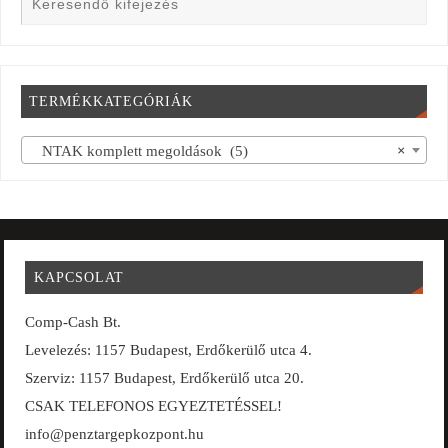
TERMÉKKATEGÓRIÁK
NTAK komplett megoldások (5)
×
KAPCSOLAT
Comp-Cash Bt.
Levelezés: 1157 Budapest, Erdőkerülő utca 4.
Szerviz: 1157 Budapest, Erdőkerülő utca 20.
CSAK TELEFONOS EGYEZTETÉSSEL!
info@penztargepkozpont.hu