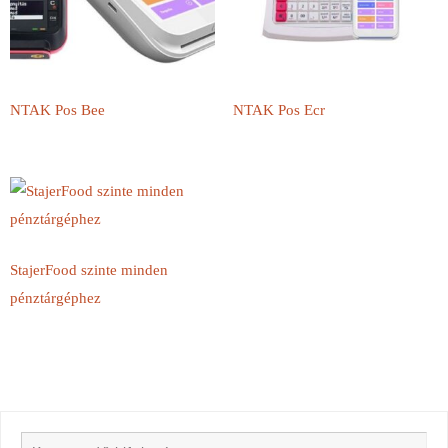
NTAK Pos Bee
NTAK Pos Ecr
StajerFood szinte minden
pénztárgéphez