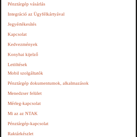
Pénztárgép vásárlás
Integráció az Ügyfélkártyával
Jegyértékesítés
Kapcsolat
Kedvezmények
Konyhai kijelző
Letöltések
Mobil szolgáltatók
Pénztárgép dokumentumok, alkalmazások
Menedzser felület
Mérleg-kapcsolat
Mi az az NTAK
Pénztárgép-kapcsolat
Raktárkészlet