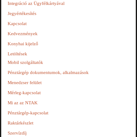
Integráció az Ügyfélkártyával
Jegyértékesítés
Kapcsolat
Kedvezmények
Konyhai kijelző
Letöltések
Mobil szolgáltatók
Pénztárgép dokumentumok, alkalmazások
Menedzser felület
Mérleg-kapcsolat
Mi az az NTAK
Pénztárgép-kapcsolat
Raktárkészlet
Szervízdíj