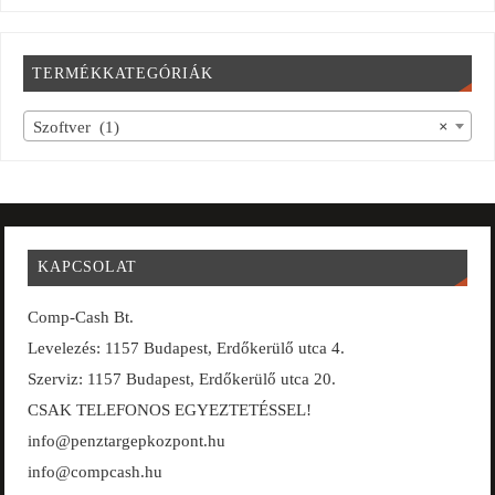
TERMÉKKATEGÓRIÁK
Szoftver (1)
×
KAPCSOLAT
Comp-Cash Bt.
Levelezés: 1157 Budapest, Erdőkerülő utca 4.
Szerviz: 1157 Budapest, Erdőkerülő utca 20.
CSAK TELEFONOS EGYEZTETÉSSEL!
info@penztargepkozpont.hu
info@compcash.hu