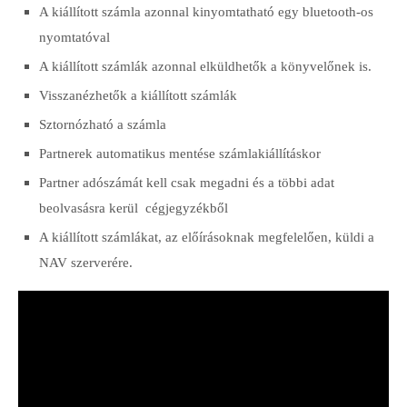
A kiállított számla azonnal kinyomtatható egy bluetooth-os
nyomtatóval
A kiállított számlák azonnal elküldhetők a könyvelőnek is.
Visszanézhetők a kiállított számlák
Sztornózható a számla
Partnerek automatikus mentése számlakiállításkor
Partner adószámát kell csak megadni és a többi adat
beolvasásra kerül cégjegyzékből
A kiállított számlákat, az előírásoknak megfelelően, küldi a
NAV szerverére.