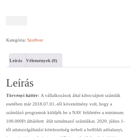
Kategória:
Szoftver
Leírás
Vélemények (0)
Leírás
Törvényi háttér:
A vállalkozások által kibocsájtott számlák
esetében már 2018.07.01.-től követelmény volt, hogy a
számlázó programok küldjék be a NAV felületére a minimum
100.000Ft áthárított áfát tartalmazó számlákat. 2020. július 1-
től adatszolgáltatási kötelezettség terheli a belföldi adóalanyt,