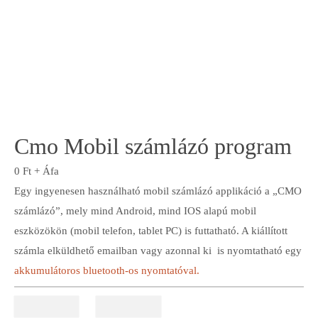
Cmo Mobil számlázó program
0
Ft
+ Áfa
Egy ingyenesen használható mobil számlázó applikáció a „CMO
számlázó”, mely mind Android, mind IOS alapú mobil
eszközökön (mobil telefon, tablet PC) is futtatható. A kiállított
számla elküldhető emailban vagy azonnal ki is nyomtatható egy
akkumulátoros bluetooth-os nyomtatóval.