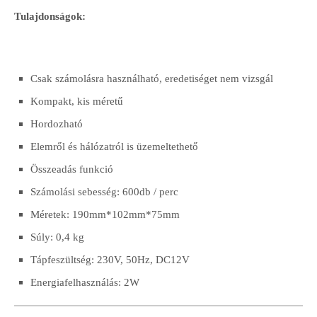
Tulajdonságok:
Csak számolásra használható, eredetiséget nem vizsgál
Kompakt, kis méretű
Hordozható
Elemről és hálózatról is üzemeltethető
Összeadás funkció
Számolási sebesség: 600db / perc
Méretek: 190mm*102mm*75mm
Súly: 0,4 kg
Tápfeszültség: 230V, 50Hz, DC12V
Energiafelhasználás: 2W