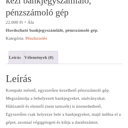
kézi bankjegyszámláló,
pénzszámoló gép
22.000
Ft
+ Áfa
Hordozható bankjegyszámláló, pénzszámoló gép.
Kategória:
Pénzkezelés
Leírás
Vélemények (0)
Leírás
Kompakt méretű, egyszerűen kezelhető pénzszámoló gép.
Megszámolja a behelyezett bankjegyeket, utalványokat.
Hálózatról és elemről (nem tartozék) is üzemeltethető.
Egyszerűen csak helyezze bele a bankjegyeket, majd indítsa el a
gépet, azonnal végigpörgeti és kiírja a darabszámot.