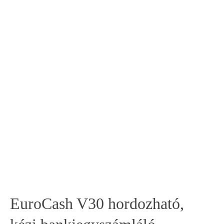
EuroCash V30 hordozható,