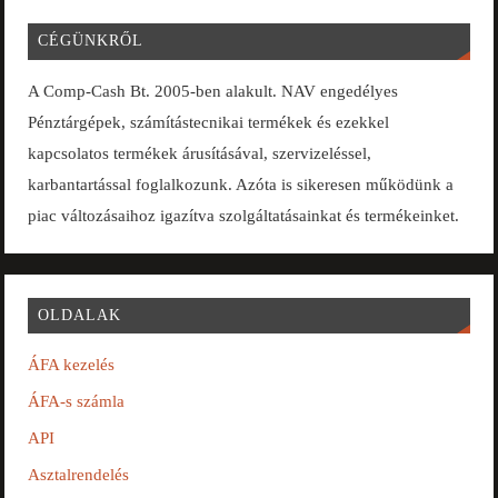
CÉGÜNKRŐL
A Comp-Cash Bt. 2005-ben alakult. NAV engedélyes
Pénztárgépek, számítástecnikai termékek és ezekkel
kapcsolatos termékek árusításával, szervizeléssel,
karbantartással foglalkozunk. Azóta is sikeresen működünk a
piac változásaihoz igazítva szolgáltatásainkat és termékeinket.
OLDALAK
ÁFA kezelés
ÁFA-s számla
API
Asztalrendelés