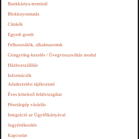
Bankkártya-terminál
Blokknyomtatás
Címkék
Egyedi gomb
Felhasználók, alkalmazottak
Göngyöleg-kezelés / Üvegvisszaváltás modul
Házhozszállítás
Információk
Adatkezelési tájékoztató
Éves kötelező felülvizsgálat
Pénztárgép vásárlás
Integráció az Ügyfélkártyával
Jegyértékesítés
Kapcsolat