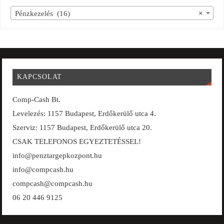
Pénzkezelés (16)
×
KAPCSOLAT
Comp-Cash Bt.
Levelezés: 1157 Budapest, Erdőkerülő utca 4.
Szerviz: 1157 Budapest, Erdőkerülő utca 20.
CSAK TELEFONOS EGYEZTETÉSSEL!
info@penztargepkozpont.hu
info@compcash.hu
compcash@compcash.hu
06 20 446 9125