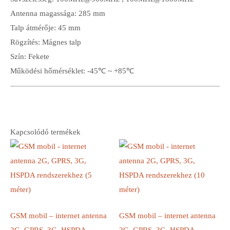
Antenna magassága: 285 mm
Talp átmérője: 45 mm
Rögzítés: Mágnes talp
Szín: Fekete
Működési hőmérséklet: -45℃ ~ +85℃
Kapcsolódó termékek
GSM mobil – internet antenna
GSM mobil – internet antenna
2G, GPRS, 3G, HSPDA
2G, GPRS, 3G, HSPDA