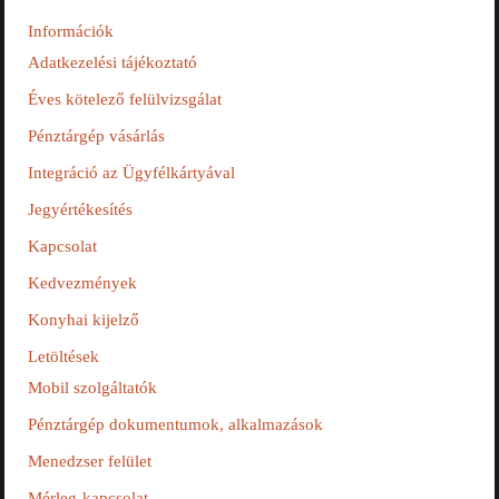
Információk
Adatkezelési tájékoztató
Éves kötelező felülvizsgálat
Pénztárgép vásárlás
Integráció az Ügyfélkártyával
Jegyértékesítés
Kapcsolat
Kedvezmények
Konyhai kijelző
Letöltések
Mobil szolgáltatók
Pénztárgép dokumentumok, alkalmazások
Menedzser felület
Mérleg-kapcsolat