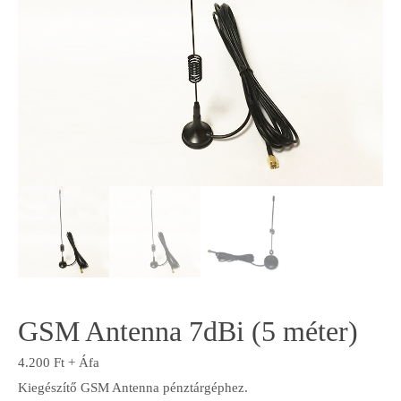
GSM Antenna 7dBi (5 méter)
4.200
Ft
+ Áfa
Kiegészítő GSM Antenna pénztárgéphez.