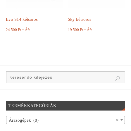
Evo S14 kétsoros
Sky kétsoros
24.500
Ft
+ Áfa
19.500
Ft
+ Áfa
TERMÉKKATEGÓRIÁK
Árazógépek (8)
×