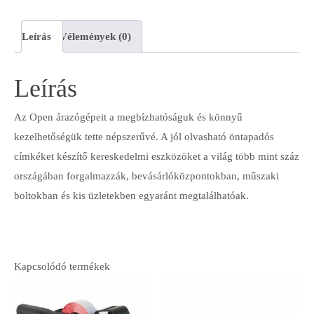
Leírás
Vélemények (0)
Leírás
Az Open árazógépeit a megbízhatóságuk és könnyű
kezelhetőségük tette népszerűvé. A jól olvasható öntapadós
címkéket készítő kereskedelmi eszközöket a világ több mint száz
országában forgalmazzák, bevásárlóközpontokban, műszaki
boltokban és kis üzletekben egyaránt megtalálhatóak.
Kapcsolódó termékek