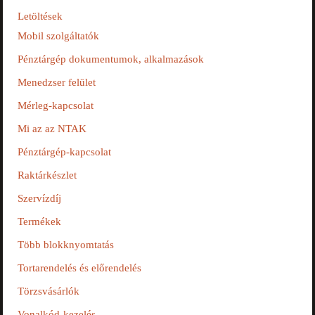
Letöltések
Mobil szolgáltatók
Pénztárgép dokumentumok, alkalmazások
Menedzser felület
Mérleg-kapcsolat
Mi az az NTAK
Pénztárgép-kapcsolat
Raktárkészlet
Szervízdíj
Termékek
Több blokknyomtatás
Tortarendelés és előrendelés
Törzsvásárlók
Vonalkód-kezelés