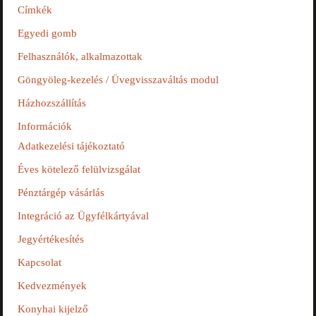
Címkék
Egyedi gomb
Felhasználók, alkalmazottak
Göngyöleg-kezelés / Üvegvisszaváltás modul
Házhozszállítás
Információk
Adatkezelési tájékoztató
Éves kötelező felülvizsgálat
Pénztárgép vásárlás
Integráció az Ügyfélkártyával
Jegyértékesítés
Kapcsolat
Kedvezmények
Konyhai kijelző