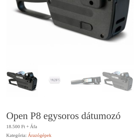
Open P8 egysoros dátumozó
18.500
Ft
+ Áfa
Kategória:
Árazógépek