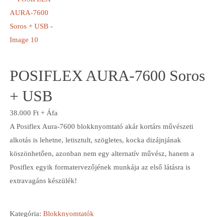
POSIFLEX AURA-7600 Soros
+ USB
38.000
Ft
+ Áfa
A Posiflex Aura-7600 blokknyomtató akár kortárs művészeti
alkotás is lehetne, letisztult, szögletes, kocka dizájnjának
köszönhetően, azonban nem egy alternatív művész, hanem a
Posiflex egyik formatervezőjének munkája az első látásra is
extravagáns készülék!
Kategória:
Blokknyomtatók