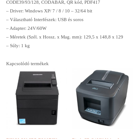
CODE39/93/128, CODABAR, QR kód, PDF417
– Driver: Windows XP/ 7 / 8 / 10 – 32/64 bit
– Választható Interfészek: USB és soros
– Adapter: 24V/60W
– Méretek (Szél. x Hossz. x Mag. mm): 129,5 x 148,8 x 129
– Súly: 1 kg
Kapcsolódó termékek