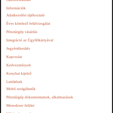
Információk
Adatkezelési tájékoztató
Éves kötelező felülvizsgálat
Pénztárgép vásárlás
Integráció az Ügyfélkártyával
Jegyértékesítés
Kapcsolat
Kedvezmények
Konyhai kijelző
Letöltések
Mobil szolgáltatók
Pénztárgép dokumentumok, alkalmazások
Menedzser felület