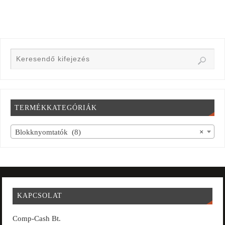
TERMÉKKATEGÓRIÁK
Blokknyomtatók (8)
×
KAPCSOLAT
Comp-Cash Bt.