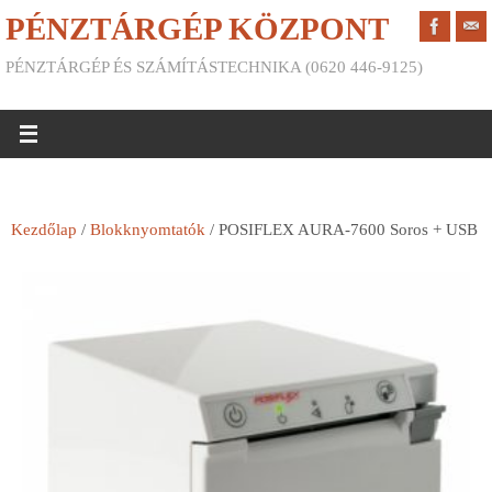
PÉNZTÁRGÉP KÖZPONT
PÉNZTÁRGÉP ÉS SZÁMÍTÁSTECHNIKA (0620 446-9125)
Kezdőlap
/
Blokknyomtatók
/ POSIFLEX AURA-7600 Soros + USB