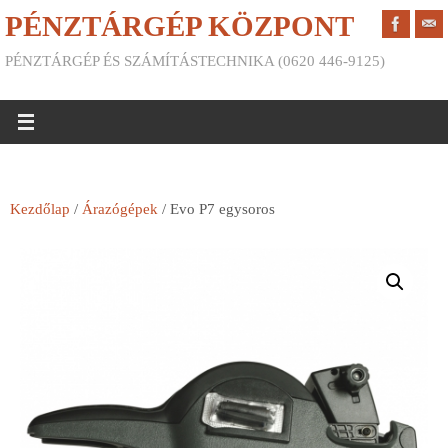
PÉNZTÁRGÉP KÖZPONT
PÉNZTÁRGÉP ÉS SZÁMÍTÁSTECHNIKA (0620 446-9125)
Kezdőlap
/
Árazógépek
/ Evo P7 egysoros