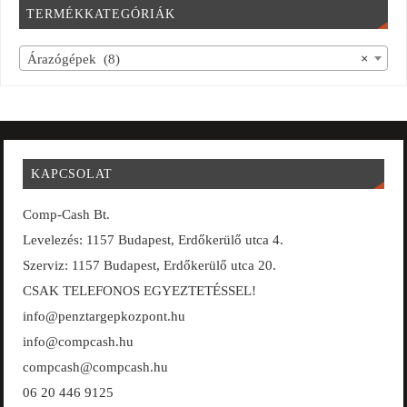
TERMÉKKATEGÓRIÁK
Árazógépek (8)
×
KAPCSOLAT
Comp-Cash Bt.
Levelezés: 1157 Budapest, Erdőkerülő utca 4.
Szerviz: 1157 Budapest, Erdőkerülő utca 20.
CSAK TELEFONOS EGYEZTETÉSSEL!
info@penztargepkozpont.hu
info@compcash.hu
compcash@compcash.hu
06 20 446 9125