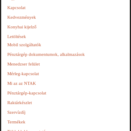
Kapcsolat
Kedvezmények
Konyhai kijelző
Letöltések
Mobil szolgáltatók
Pénztárgép dokumentumok, alkalmazások
Menedzser felület
Mérleg-kapcsolat
Mi az az NTAK
Pénztárgép-kapcsolat
Raktárkészlet
Szervízdíj
Termékek