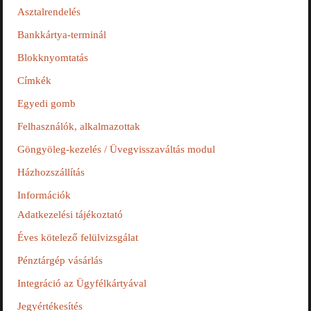
Asztalrendelés
Bankkártya-terminál
Blokknyomtatás
Címkék
Egyedi gomb
Felhasználók, alkalmazottak
Göngyöleg-kezelés / Üvegvisszaváltás modul
Házhozszállítás
Információk
Adatkezelési tájékoztató
Éves kötelező felülvizsgálat
Pénztárgép vásárlás
Integráció az Ügyfélkártyával
Jegyértékesítés