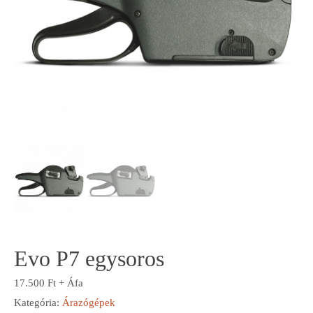
Evo P7 egysoros
17.500
Ft
+ Áfa
Kategória:
Árazógépek