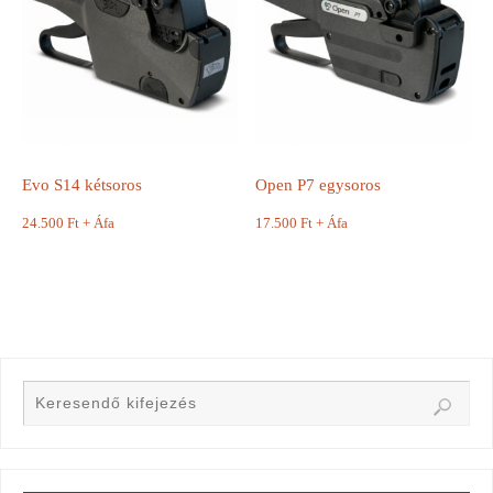
Evo S14 kétsoros
Open P7 egysoros
24.500
Ft
+ Áfa
17.500
Ft
+ Áfa