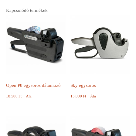
Kapcsolódó termékek
Open P8 egysoros dátumozó
Sky egysoros
18.500
Ft
+ Áfa
15.000
Ft
+ Áfa